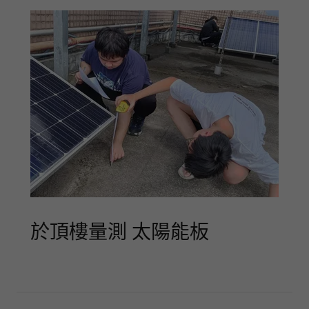
於頂樓量測 太陽能板