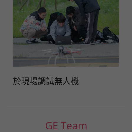
於現場調試無人機
GE Team