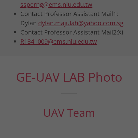
ssperng@ems.niu.edu.tw
Contact Professor Assistant Mail1:
Dylan
dylan.majulah@yahoo.com.sg
Contact Professor Assistant Mail2:Xi
R1341009@ems.niu.edu.tw
GE-UAV LAB Photo
UAV Team