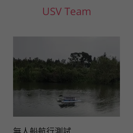
USV Team
無人船航行測試