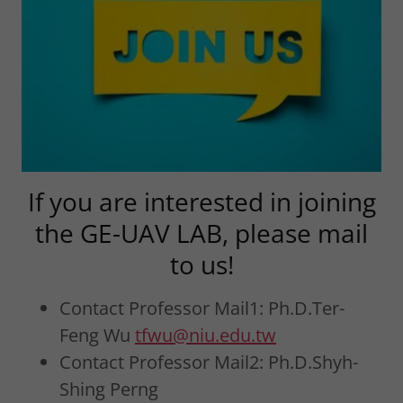
If you are interested in joining
the GE-UAV LAB, please mail
to us!
Contact Professor Mail1: Ph.D.Ter-
Feng Wu
tfwu@niu.edu.tw
Contact Professor Mail2: Ph.D.Shyh-
Shing Perng