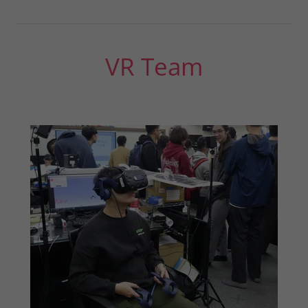
VR Team