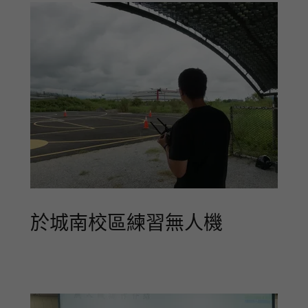
於城南校區練習無人機