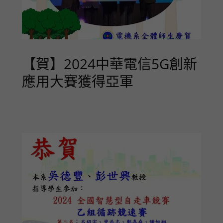
【賀】2024中華電信5G創新
應用大賽獲得亞軍