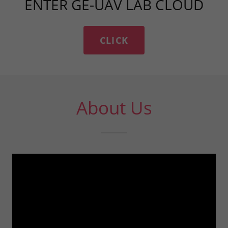
ENTER GE-UAV LAB CLOUD
CLICK
About Us